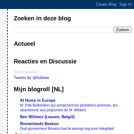
Zoeken in deze blog
Actueel
Reacties en Discussie
Wordt geladen...
Tweets by @huibree
Mijn blogroll [NL]
At Home in Europe
M. Frits Bolkestein qui aimait tant les plombiers polonais, les
abandonne aux pogromes de M. Wilders
Ben Willems (Leuven, België)
Binnenlands Bestuur
Oud-gouverneur Bovens had te weinig oog voor integriteit