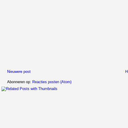
Nieuwere post
H
Abonneren op:
Reacties posten (Atom)