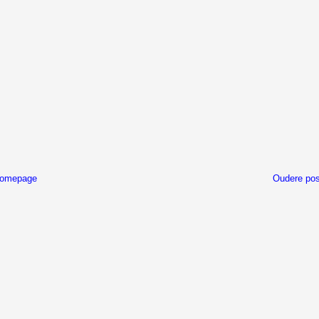
omepage
Oudere pos