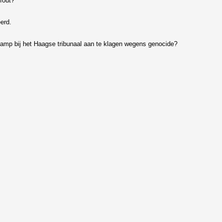
fout?
erd.
 Kamp bij het Haagse tribunaal aan te klagen wegens genocide?