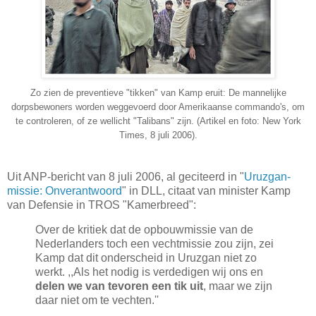
Zo zien de preventieve "tikken" van Kamp eruit: De mannelijke
dorpsbewoners worden weggevoerd door Amerikaanse commando's, om
te controleren, of ze wellicht "Talibans" zijn. (Artikel en foto: New York
Times, 8 juli 2006).
Uit ANP-bericht van 8 juli 2006, al geciteerd in "
Uruzgan-
missie: Onverantwoord
" in DLL, citaat van minister Kamp
van Defensie in TROS "Kamerbreed":
Over de kritiek dat de opbouwmissie van de
Nederlanders toch een vechtmissie zou zijn, zei
Kamp dat dit onderscheid in Uruzgan niet zo
werkt. ,,Als het nodig is verdedigen wij ons en
delen we van tevoren een tik uit
, maar we zijn
daar niet om te vechten.''