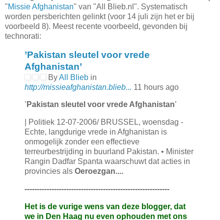
"
Missie Afghanistan
" van "All Blieb.nl". Systematisch
worden persberichten gelinkt (voor 14 juli zijn het er bij
voorbeeld 8). Meest recente voorbeeld, gevonden bij
technorati:
’Pakistan sleutel voor vrede
Afghanistan’
By
All Blieb
in
http://missieafghanistan.blieb...
11 hours ago
’
Pakistan sleutel voor vrede Afghanistan
’
| Politiek 12-07-2006/ BRUSSEL, woensdag -
Echte, langdurige vrede in Afghanistan is
onmogelijk zonder een effectieve
terreurbestrijding in buurland Pakistan. • Minister
Rangin Dadfar Spanta waarschuwt dat acties in
provincies als
Oeroezgan....
-----------------------------------------------------------
Het is de vurige wens van deze blogger, dat
we in Den Haag nu even ophouden met ons