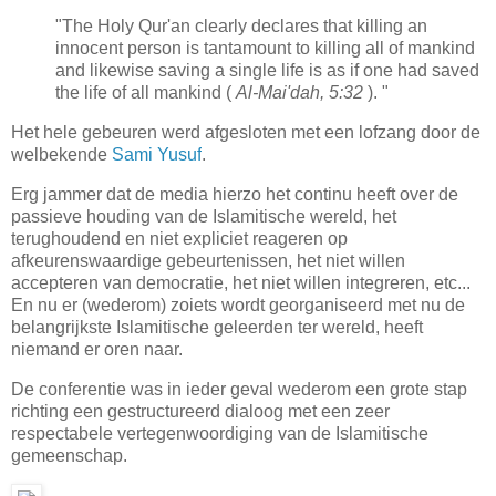
"The Holy Qur'an clearly declares that killing an
innocent person is tantamount to killing all of mankind
and likewise saving a single life is as if one had saved
the life of all mankind (
Al-Mai'dah, 5:32
). "
Het hele gebeuren werd afgesloten met een lofzang door de
welbekende
Sami Yusuf
.
Erg jammer dat de media hierzo het continu heeft over de
passieve houding van de Islamitische wereld, het
terughoudend en niet expliciet reageren op
afkeurenswaardige gebeurtenissen, het niet willen
accepteren van democratie, het niet willen integreren, etc...
En nu er (wederom) zoiets wordt georganiseerd met nu de
belangrijkste Islamitische geleerden ter wereld, heeft
niemand er oren naar.
De conferentie was in ieder geval wederom een grote stap
richting een gestructureerd dialoog met een zeer
respectabele vertegenwoordiging van de Islamitische
gemeenschap.