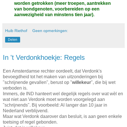
worden getrokken (meer troepen, aantrekken
van bondgenoten, voorbereiden op een
aanwezigheid van minstens tien jaar).
Huib Riethof
Geen opmerkingen:
Delen
In 't Verdonkhoekje: Regels
Een Amsterdamse rechter oordeelt, dat Verdonk's
bevoegdheid tot het maken van uitzonderingen bij
"schrijnende gevallen", berust op "
willekeur
", die bij wet
verboden is.
Immers, de IND hanteert wel degelijk regels over wat wèl en
wat niet aan Verdonk moet worden voorgelegd aan
"schrijnends". Bij voorbeeld: Al langer dan 10 jaar in
Nederland verblijvend.
Maar wat Verdonk daarover dan besluit, is aan geen enkele
toetsing of regel gebonden.