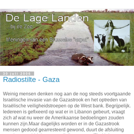
30 juli 2006
Radiostilte - Gaza
Weinig mensen denken nog aan de nog steeds voortgaande
Israëlische invasie van de Gazastrook en het optreden van
Israëlische veiligheidstroepen op de West bank. Begrijpelijk.
Iedereen is gefixeerd op wat er in Libanon gebeurt, vraagt
zich af wat nu weer de Amerikaanse bedoelingen zouden
kunnen zijn.Maar dagelijks worden er in de Gazastrook
mensen gedood gearresteerd gewond, duurt de afsluiting