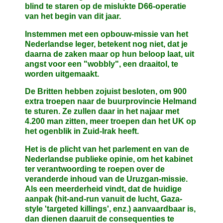
blind te staren op de mislukte D66-operatie
van het begin van dit jaar.
Instemmen met een opbouw-missie van het
Nederlandse leger, betekent nog niet, dat je
daarna de zaken maar op hun beloop laat, uit
angst voor een "wobbly", een draaitol, te
worden uitgemaakt.
De Britten hebben zojuist besloten, om 900
extra troepen naar de buurprovincie Helmand
te sturen. Ze zullen daar in het najaar met
4.200 man zitten, meer troepen dan het UK op
het ogenblik in Zuid-Irak heeft.
Het is de plicht van het parlement en van de
Nederlandse publieke opinie, om het kabinet
ter verantwoording te roepen over de
veranderde inhoud van de Uruzgan-missie.
Als een meerderheid vindt, dat de huidige
aanpak (hit-and-run vanuit de lucht, Gaza-
style 'targeted killings', enz.) aanvaardbaar is,
dan dienen daaruit de consequenties te