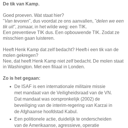
De tik van Kamp.
Goed proeven. Wat staat hier?
"
Van tevoren
", dus voordat ze ons aanvallen,
"delen we een
tik uit"
, zomaar, in het wilde weg: een TIK.
Een preventieve TIK dus. Een opbouwende TIK. Zodat ze
misschien gaan luisteren.
Heeft Henk Kamp dat zelf bedacht? Heeft-i een tik van de
molen gekregen?
Nee, dat heeft Henk Kamp niet zelf bedacht. De molen staat
in Washington. Met een filiaal in Londen.
Zo is het gegaan:
De ISAF is een internationale militaire missie
met mandaat van de Veiligheidsraad van de VN.
Dat mandaat was oorspronkelijk (2002) de
beveiliging van de interim-regering van Karzai in
de Afghaanse hoofdstad Kabul.
Een politionele actie, duidelijk te onderscheiden
van de Amerikaanse, agressieve, operatie