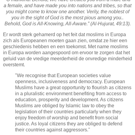
a female, and have made you into nations and tribes, so that
you might come to know one another. Verily, the noblest of
you in the sight of God is the most pious among you..
Behold, God is All-Knowing, All-Aware.” (Al-Hujurat, 49:13).
Er wordt sterk gehamerd op het feit dat moslims in Europa
zich als Europeanen moeten gaan zien, omdat ze hier een
geschiedenis hebben en een toekomst. M
et name moslims
in Europa worden aangespoord om ervoor te zorgen dat het
geluid van de vredige meerderheid de onvredige minderheid
overstemt.
"We recognise that European societies value
openness, inclusiveness and democracy. European
Muslims have a great opportunity to flourish as citizens
in a pluralistic environment benefiting from access to
education, prosperity and development. As citizens
Muslims are obliged by Islamic law to obey the
legislation of their countries particularly when they
enjoy freedom of worship and benefit from social
justice. As loyal citizens they are obliged to defend
their countries against aggressors."