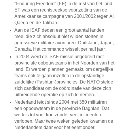
"Enduring Freedom" (EF) in de rest van het land.
EF was een rechtstreekse voortzetting van de
Amerikaanse campagne van 2001/2002 tegen Al
Qaeda en de Taliban.
Aan de ISAF deden een groot aantal landen
mee, die zich absoluut niet wilden storten in
agressieve militaire avonturen: Duitsland, Japan,
Canada. Het commando wisselt per half jaar.
In 2004 werd de ISAF-missie uitgebreid met
provinciale opbouwteams in het Noorden van het
land. Er werden plannen gemaakt, om dergelijke
teams ook te gaan inzetten in de opstandige
zuidelijke (Pashtun-)provincies. De NATO stelde
zich candidaat om de coördinatie van deze zich
uitbreidende operatie op zich te nemen.
Nederland leidt sinds 2004 met 350 militairen
een opbouwteam in de provincie Baghlan. Dat
werk is tot voor kort zonder veel incidenten
verlopen. Maar twee weken geleden kwamen de
Nederlanders daar voor het eerst onder