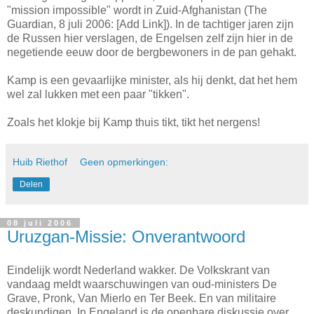
"mission impossible" wordt in Zuid-Afghanistan (The
Guardian, 8 juli 2006: [Add Link]). In de tachtiger jaren zijn
de Russen hier verslagen, de Engelsen zelf zijn hier in de
negetiende eeuw door de bergbewoners in de pan gehakt.
Kamp is een gevaarlijke minister, als hij denkt, dat het hem
wel zal lukken met een paar "tikken".
Zoals het klokje bij Kamp thuis tikt, tikt het nergens!
Huib Riethof
Geen opmerkingen:
Delen
08 juli 2006
Uruzgan-Missie: Onverantwoord
Eindelijk wordt Nederland wakker. De Volkskrant van
vandaag meldt waarschuwingen van oud-ministers De
Grave, Pronk, Van Mierlo en Ter Beek. En van militaire
deskundigen. In Engeland is de openbare diskussie over