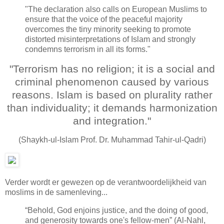
"The declaration also calls on European Muslims to
ensure that the voice of the peaceful majority
overcomes the tiny minority seeking to promote
distorted misinterpretations of Islam and strongly
condemns terrorism in all its forms."
"Terrorism has no religion; it is a social and
criminal phenomenon caused by various
reasons. Islam is based on plurality rather
than individuality; it demands harmonization
and integration."
(Shaykh-ul-Islam Prof. Dr. Muhammad Tahir-ul-Qadri)
Verder wordt er gewezen op de verantwoordelijkheid van
moslims in de samenleving...
“Behold, God enjoins justice, and the doing of good,
and generosity towards one's fellow-men” (Al-Nahl,