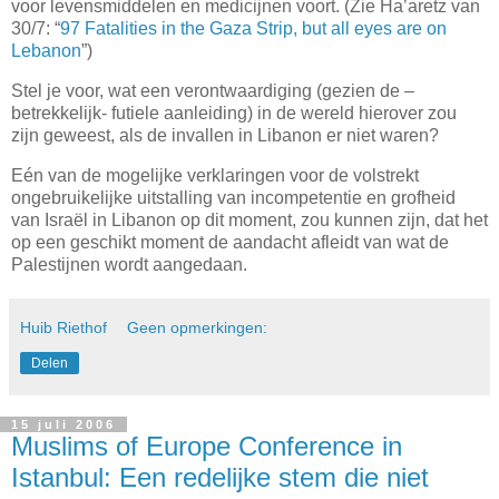
voor levensmiddelen en medicijnen voort.
(Zie Ha’aretz van
30/7: “
97 Fatalities in the Gaza Strip, but all eyes are on
Lebanon
”)
Stel je voor, wat een verontwaardiging (gezien de –
betrekkelijk- futiele aanleiding) in de wereld hierover zou
zijn geweest, als de invallen in Libanon er niet waren?
Eén van de mogelijke verklaringen voor de volstrekt
ongebruikelijke uitstalling van incompetentie en grofheid
van Israël in Libanon op dit moment, zou kunnen zijn, dat het
op een geschikt moment de aandacht afleidt van wat de
Palestijnen wordt aangedaan.
Huib Riethof
Geen opmerkingen:
Delen
15 juli 2006
Muslims of Europe Conference in
Istanbul: Een redelijke stem die niet