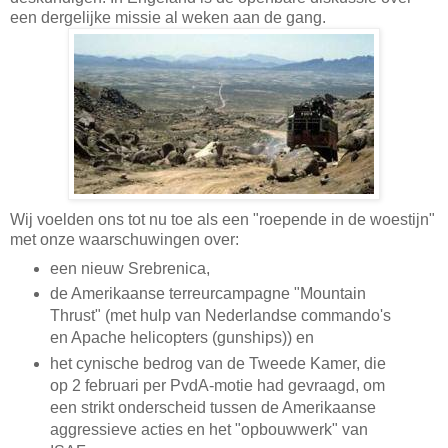
een dergelijke missie al weken aan de gang.
Wij voelden ons tot nu toe als een "roepende in de woestijn"
met onze waarschuwingen over:
een nieuw Srebrenica,
de Amerikaanse terreurcampagne "Mountain
Thrust" (met hulp van Nederlandse commando's
en Apache helicopters (gunships)) en
het cynische bedrog van de Tweede Kamer, die
op 2 februari per PvdA-motie had gevraagd, om
een strikt onderscheid tussen de Amerikaanse
aggressieve acties en het "opbouwwerk" van