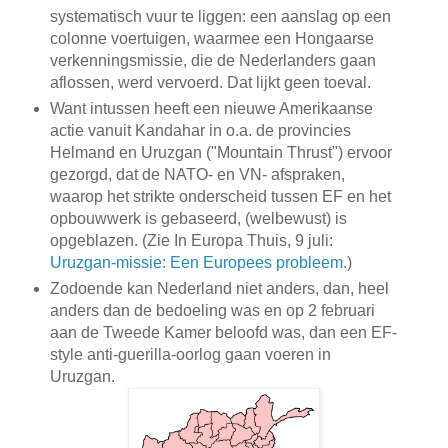
systematisch vuur te liggen: een aanslag op een
colonne voertuigen, waarmee een Hongaarse
verkenningsmissie, die de Nederlanders gaan
aflossen, werd vervoerd. Dat lijkt geen toeval.
Want intussen heeft een nieuwe Amerikaanse
actie vanuit Kandahar in o.a. de provincies
Helmand en Uruzgan ("Mountain Thrust") ervoor
gezorgd, dat de NATO- en VN- afspraken,
waarop het strikte onderscheid tussen EF en het
opbouwwerk is gebaseerd, (welbewust) is
opgeblazen. (Zie In Europa Thuis, 9 juli:
Uruzgan-missie: Een Europees probleem
.)
Zodoende kan Nederland niet anders, dan, heel
anders dan de bedoeling was en op 2 februari
aan de Tweede Kamer beloofd was, dan een EF-
style anti-guerilla-oorlog gaan voeren in
Uruzgan.