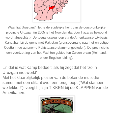
Waar ligt Uruzgan? Het is de zuidelijke helft van de oorspronkelijke
provincie Uruzgan (in 2005 is het Noorden dat door Hazaras bewoond
wordt afgesplitst). De toegangsweg loop via de Amerikaanse EF-basis
Kandahar, bij de grens met Pakistan (grensovergang naar het onrustige
Quetta in de autonome Pakistaanse stammengebieden). De provincie is
een voortzetting van het Pashtun-gebied ten Zuiden ervan (Helmand,
onder Engelse leiding).
En dat is wat Kamp bedoelt, als hij zegt dat het "zo in
Uruzgan niet werkt".
Met het klaarblijkelijk plezier van de bekende muis die
samen met een olifant over een brug loopt ("Wat stampen
we lekker!"), voegt hij zijn TIKKEN bij de KLAPPEN van de
Amerikanen.