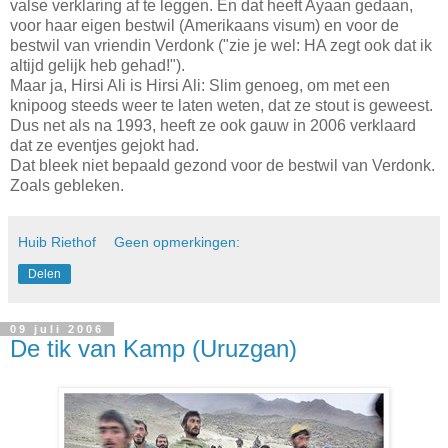
valse verklaring af te leggen. En dat heeft Ayaan gedaan,
voor haar eigen bestwil (Amerikaans visum) en voor de
bestwil van vriendin Verdonk ("zie je wel: HA zegt ook dat ik
altijd gelijk heb gehad!").
Maar ja, Hirsi Ali is Hirsi Ali: Slim genoeg, om met een
knipoog steeds weer te laten weten, dat ze stout is geweest.
Dus net als na 1993, heeft ze ook gauw in 2006 verklaard
dat ze eventjes gejokt had.
Dat bleek niet bepaald gezond voor de bestwil van Verdonk.
Zoals gebleken.
Huib Riethof
Geen opmerkingen:
Delen
09 juli 2006
De tik van Kamp (Uruzgan)