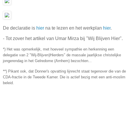
De declaratie is
hier
na te lezen en het werkplan
hier
.
- Tot zover het artikel van Umar Mirza bij "Wij Blijven Hier".
*) Het was opmerkelijk, met hoeveel sympathie en herkenning een
delegatie van 2 "Wij-Blijven)Hierders" de massale jaarlijkse christelijke
jongerendag in het Gelredome (Arnhem) bezochten...
**) Pikant ook, dat Donner's opvatting lijnrecht staat tegenover die van de
CDA-fractie in de Tweede Kamer. Die is actief bezig met een anti-moslim
beleid.