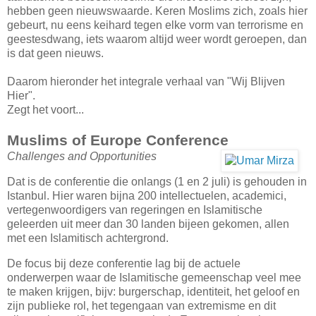
hebben geen nieuwswaarde. Keren Moslims zich, zoals hier
gebeurt, nu eens keihard tegen elke vorm van terrorisme en
geestesdwang, iets waarom altijd weer wordt geroepen, dan
is dat geen nieuws.
Daarom hieronder het integrale verhaal van "Wij Blijven
Hier".
Zegt het voort...
Muslims of Europe Conference
Challenges and Opportunities
Dat is de conferentie die onlangs (1 en 2 juli) is gehouden in
Istanbul. Hier waren bijna 200 intellectuelen, academici,
vertegenwoordigers van regeringen en Islamitische
geleerden uit meer dan 30 landen bijeen gekomen, allen
met een Islamitisch achtergrond.
De focus bij deze conferentie lag bij de actuele
onderwerpen waar de Islamitische gemeenschap veel mee
te maken krijgen, bijv: burgerschap, identiteit, het geloof en
zijn publieke rol, het tegengaan van extremisme en dit