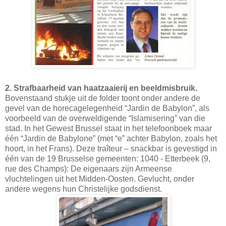
2. Strafbaarheid van haatzaaierij en beeldmisbruik.
Bovenstaand stukje uit de folder toont onder andere de
gevel van de horecagelegenheid “Jardin de Babylon”, als
voorbeeld van de overweldigende “Islamisering” van die
stad. In het Gewest Brussel staat in het telefoonboek maar
één “Jardin de Babylone” (met “e” achter Babylon, zoals het
hoort, in het Frans). Deze traîteur – snackbar is gevestigd in
één van de 19 Brusselse gemeenten: 1040 - Etterbeek (9,
rue des Champs): De eigenaars zijn Armeense
vluchtelingen uit het Midden-Oosten. Gevlucht, onder
andere wegens hun Christelijke godsdienst.