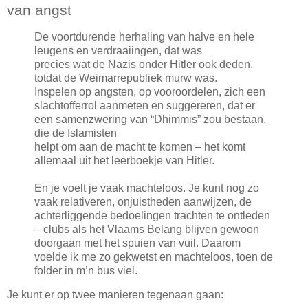
van angst
De voortdurende herhaling van halve en hele
leugens en verdraaiingen, dat was
precies wat de Nazis onder Hitler ook deden,
totdat de Weimarrepubliek murw was.
Inspelen op angsten, op vooroordelen, zich een
slachtofferrol aanmeten en suggereren, dat er
een samenzwering van “Dhimmis” zou bestaan,
die de Islamisten
helpt om aan de macht te komen – het komt
allemaal uit het leerboekje van Hitler.
En je voelt je vaak machteloos. Je kunt nog zo
vaak relativeren, onjuistheden aanwijzen, de
achterliggende bedoelingen trachten te ontleden
– clubs als het Vlaams Belang blijven gewoon
doorgaan met het spuien van vuil. Daarom
voelde ik me zo gekwetst en machteloos, toen de
folder in m’n bus viel.
Je kunt er op twee manieren tegenaan gaan: