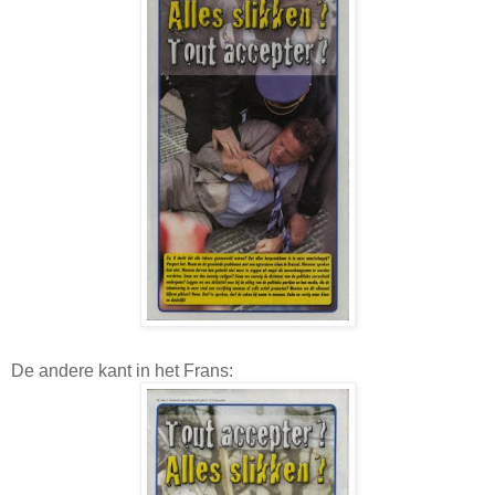
De andere kant in het Frans: