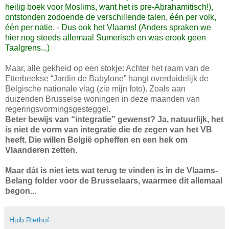
heilig boek voor Moslims, want het is pre-Abrahamitisch!),
ontstonden zodoende de verschillende talen, één per volk,
één per natie. - Dus ook het Vlaams! (Anders spraken we
hier nog steeds allemaal Sumerisch en was erook geen
Taalgrens...)
Maar, alle gekheid op een stokje: Achter het raam van de
Etterbeekse “Jardin de Babylone” hangt overduidelijk de
Belgische nationale vlag (zie mijn foto). Zoals aan
duizenden Brusselse woningen in deze maanden van
regeringsvormingsgesteggel.
Beter bewijs van “integratie” gewenst? Ja, natuurlijk, het
is niet de vorm van integratie die de zegen van het VB
heeft. Die willen België opheffen en een hek om
Vlaanderen zetten.
Maar dàt is niet iets wat terug te vinden is in de Vlaams-
Belang folder voor de Brusselaars, waarmee dit allemaal
begon...
Huib Riethof