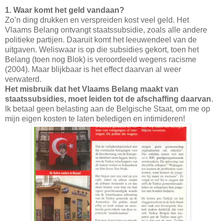
1. Waar komt het geld vandaan?
Zo’n ding drukken en verspreiden kost veel geld. Het
Vlaams Belang ontvangt staatssubsidie, zoals alle andere
politieke partijen. Daaruit komt het leeuwendeel van de
uitgaven. Weliswaar is op die subsidies gekort, toen het
Belang (toen nog Blok) is veroordeeld wegens racisme
(2004). Maar blijkbaar is het effect daarvan al weer
verwaterd.
Het misbruik dat het Vlaams Belang maakt van
staatssubsidies, moet leiden tot de afschaffing daarvan
.
Ik betaal geen belasting aan de Belgische Staat, om me op
mijn eigen kosten te laten beledigen en intimideren!