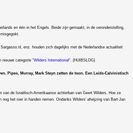
erlands en één in het Engels. Beide zijn gemaakt, in de veronderstelling,
s misgegokt.
Sargasso.nl, enz. houden zich dagelijks met de Nederlandse actualiteit
n nieuwe categorie "
Wilders International
". (HUIBSLOG)
n. Pipes, Murray, Mark Steyn zetten de toon. Een Leids-Calvinistisch
ken van de Israëlisch-Amerikaanse achterban van Geert Wilders. Hoe ze
 nog het roer in handen nemen. Ondanks Wilders' afwijzing van Bart-Jan