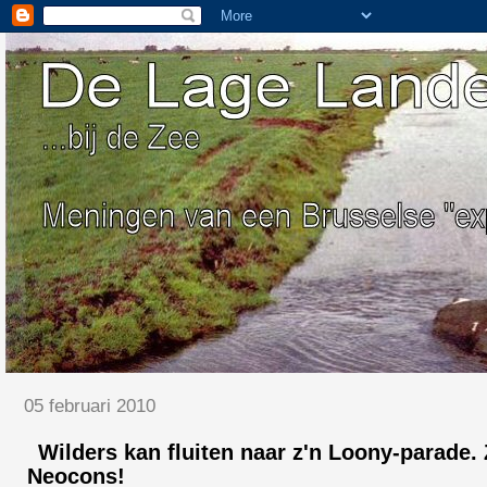
05 februari 2010
Wilders kan fluiten naar z'n Loony-parade
Neocons!