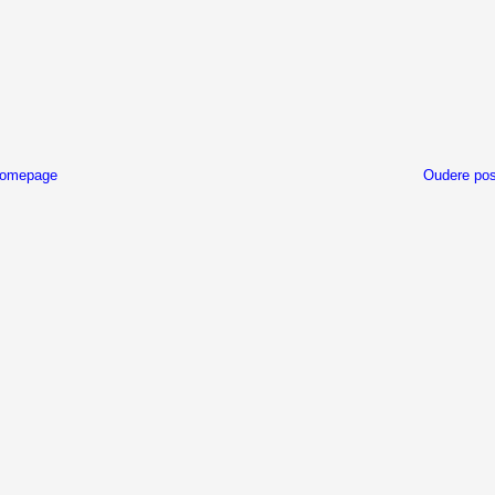
omepage
Oudere pos