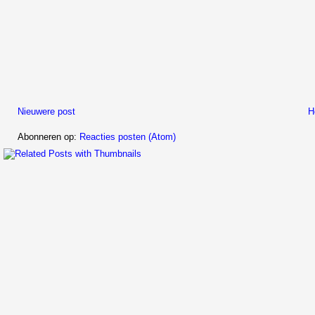
Nieuwere post
H
Abonneren op:
Reacties posten (Atom)