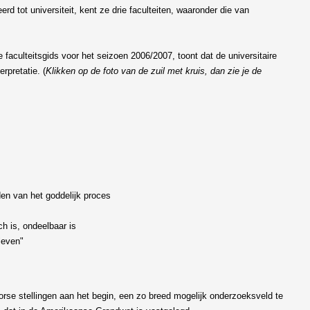
rd tot universiteit, kent ze drie faculteiten, waaronder die van
faculteitsgids voor het seizoen 2006/2007, toont dat de universitaire
rpretatie. (
Klikken op de foto van de zuil met kruis, dan zie je de
en van het goddelijk proces
sch is, ondeelbaar is
 leven"
orse stellingen aan het begin, een zo breed mogelijk onderzoeksveld te