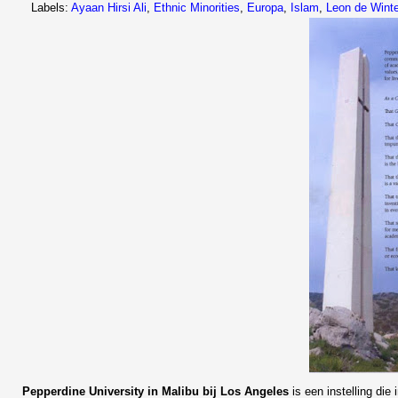
Labels:
Ayaan Hirsi Ali
,
Ethnic Minorities
,
Europa
,
Islam
,
Leon de Winte
Pepperdine University in Malibu bij Los Angeles
is een instelling die 