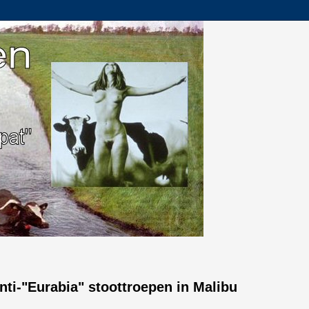
anti-"Eurabia" stoottroepen in Malibu