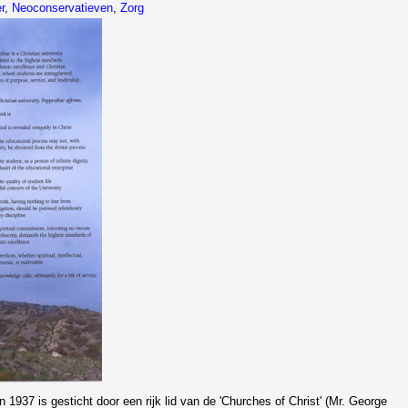
r
,
Neoconservatieven
,
Zorg
in 1937 is gesticht door een rijk lid van de 'Churches of Christ' (Mr. George