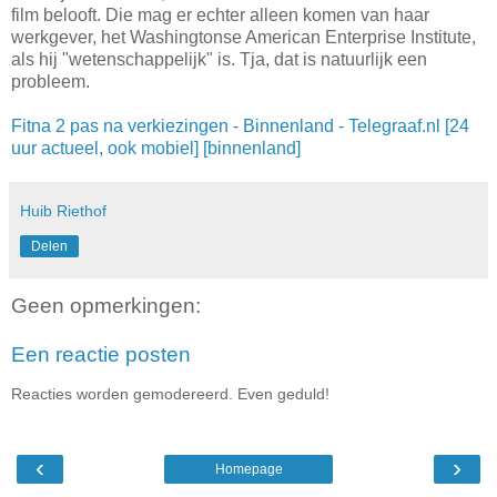
film belooft. Die mag er echter alleen komen van haar
werkgever, het Washingtonse American Enterprise Institute,
als hij "wetenschappelijk" is. Tja, dat is natuurlijk een
probleem.
Fitna 2 pas na verkiezingen - Binnenland - Telegraaf.nl [24
uur actueel, ook mobiel] [binnenland]
Huib Riethof
Delen
Geen opmerkingen:
Een reactie posten
Reacties worden gemodereerd. Even geduld!
‹
›
Homepage