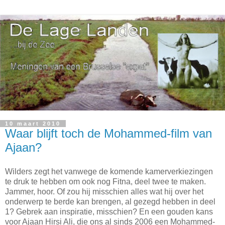
10 maart 2010
Waar blijft toch de Mohammed-film van
Ajaan?
Wilders zegt het vanwege de komende kamerverkiezingen
te druk te hebben om ook nog Fitna, deel twee te maken.
Jammer, hoor. Of zou hij misschien alles wat hij over het
onderwerp te berde kan brengen, al gezegd hebben in deel
1? Gebrek aan inspiratie, misschien? En een gouden kans
voor Ajaan Hirsi Ali, die ons al sinds 2006 een Mohammed-