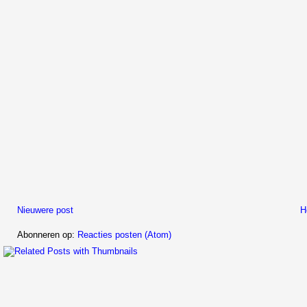
Nieuwere post
H
Abonneren op:
Reacties posten (Atom)