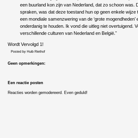
een buurland kon zijn van Nederland, dat zo schoon was. 
spraken, was dat deze toestand hun op geen enkele wijze te
een mondiale samenzwering van de ‘grote mogendheden’ en
onderdanig te houden. Ik vond die uitleg niet overtuigend. V
verschillende culturen van Nederland en België."
Wordt Vervolgd 1!
Posted by
Huib Riethof
Geen opmerkingen:
Een reactie posten
Reacties worden gemodereerd. Even geduld!