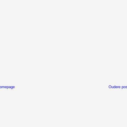
omepage
Oudere pos