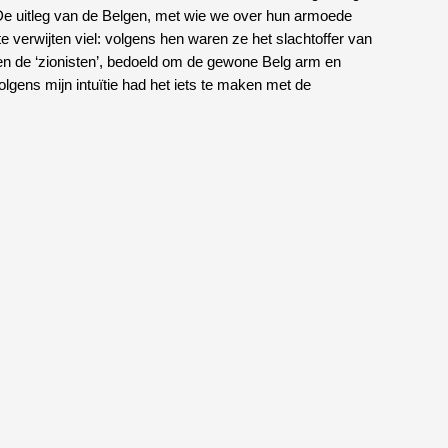
De uitleg van de Belgen, met wie we over hun armoede
 verwijten viel: volgens hen waren ze het slachtoffer van
 de ‘zionisten’, bedoeld om de gewone Belg arm en
olgens mijn intuïtie had het iets te maken met de